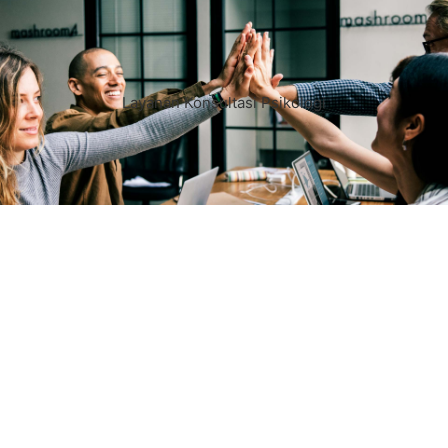
Layanan Konsultasi Psikologi