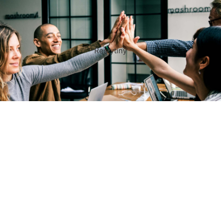
Restytiny