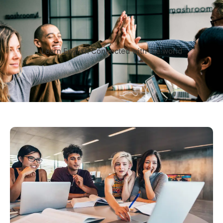
Learn English Connected with the world