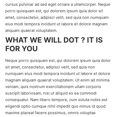
cursus pulvinar ad sed eget ornare a ullamcorper. Neque
porro quisquam est, qui dolorem ipsum quia dolor sit
amet, consectetur, adipisci velit, sed quia non numquam
eius modi tempora incidunt ut labore et dolore magnam
aliquam quaerat voluptatem.
WHAT WE WILL DOT ? IT IS
FOR YOU
Neque porro quisquam est, qui dolorem ipsum quia dolor
sit amet, consectetur, adipisci velit, sed quia non
numquam eius modi tempora incidunt ut labore et dolore
magnam aliquam quaerat voluptatem. Ut enim ad minima
veniam, quis nostrum exercitationem ullam corporis
suscipit laboriosam, nisi ut aliquid ex ea commodi
consequatur. Nam libero tempore, cum soluta nobis est
eligendi optio cumque nihil impedit quo minus id quod
maxime placeat facere possimus, omnis voluptas