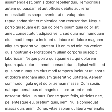
assumenda est, omnis dolor repellendus. Temporibus
autem quibusdam et aut officiis debitis aut rerum
necessitatibus saepe eveniet ut et voluptates
repudiandae sint et molestiae non recusandae. Neque
porro quisquam est, qui dolorem ipsum quia dolor sit
amet, consectetur, adipisci velit, sed quia non numquam
eius modi tempora incidunt ut labore et dolore magnam
aliquam quaerat voluptatem. Ut enim ad minima veniam,
quis nostrum exercitationem ullam corporis suscipit
laboriosam Neque porro quisquam est, qui dolorem
ipsum quia dolor sit amet, consectetur, adipisci velit, sed
quia non numquam eius modi tempora incidunt ut labore
et dolore magnam aliquam quaerat voluptatem. Aenean
commodo ligula eget dolor aenean massa. Cum sociis
natoque penatibus et magnis dis parturient montes,
nascetur ridiculus mus. Donec quam felis, ultricies nec,
pellentesque eu, pretium quis, sem. Nulla consequat
massa quis enim. Donec vitae sapien ut libero venenatis