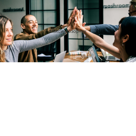
Макси-обзорник