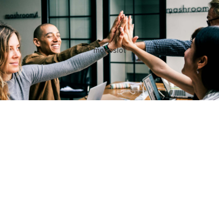
monoslot