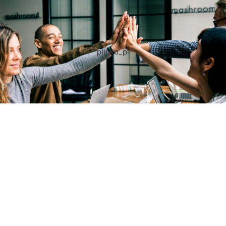
plinko_pl