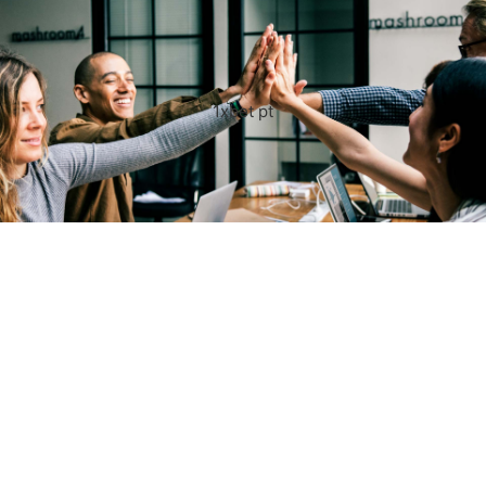
1xbet pt